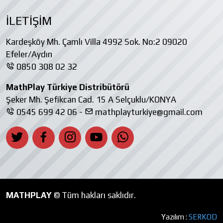
İLETİŞİM
Kardeşköy Mh. Çamlı Villa 4992 Sok. No:2 09020
Efeler/Aydın
0850 308 02 32
MathPlay Türkiye Distribütörü
Şeker Mh. Şefikcan Cad. 15 A Selçuklu/KONYA
0545 699 42 06 -
mathplayturkiye@gmail.com
MATHPLAY
© Tüm hakları saklıdır.
Yazılım :
SERKOD