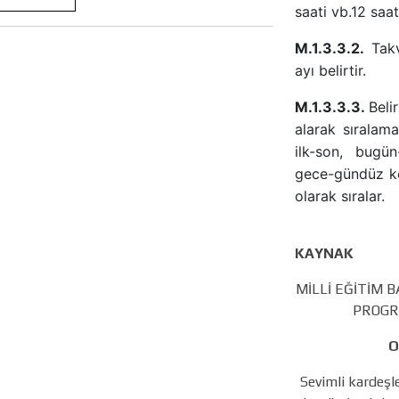
saati vb.12 saat
M.1.3.3.2.
Tak
ayı belirtir.
M.1.3.3.3.
Beli
alarak sıralama
ilk-son, bugün
gece-gündüz kel
olarak sıralar.
KAYNAK
MİLLİ EĞİTİM 
PROGRA
O
Sevimli kardeşl