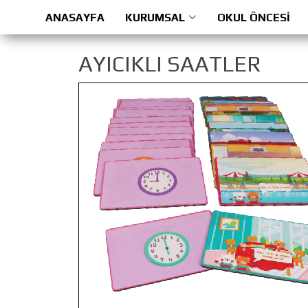
ANASAYFA
KURUMSAL
OKUL ÖNCESİ
AYICIKLI SAATLER