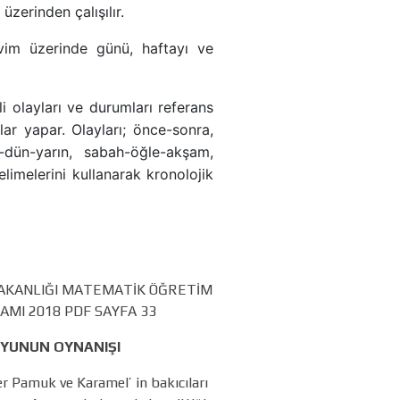
 üzerinden çalışılır.
vim üzerinde günü, haftayı ve
rli olayları ve durumları referans
lar yapar. Olayları; önce-sonra,
-dün-yarın, sabah-öğle-akşam,
imelerini kullanarak kronolojik
BAKANLIĞI MATEMATİK ÖĞRETİM
MI 2018 PDF SAYFA 33
YUNUN OYNANIŞI
er Pamuk ve Karamel’ in bakıcıları