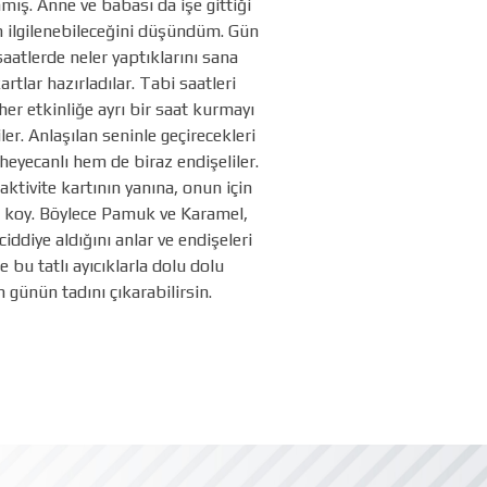
ış. Anne ve babası da işe gittiği
in ilgilenebileceğini düşündüm. Gün
saatlerde neler yaptıklarını sana
artlar hazırladılar. Tabi saatleri
her etkinliğe ayrı bir saat kurmayı
er. Anlaşılan seninle geçirecekleri
heyecanlı hem de biraz endişeliler.
 aktivite kartının yanına, onun için
 koy. Böylece Pamuk ve Karamel,
ciddiye aldığını anlar ve endişeleri
e bu tatlı ayıcıklarla dolu dolu
n günün tadını çıkarabilirsin.