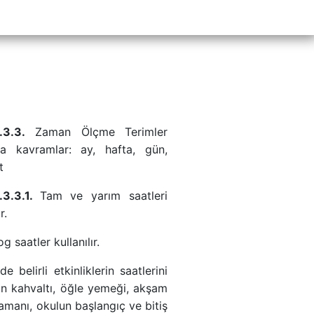
.3.3.
Zaman Ölçme Terimler
a kavramlar: ay, hafta, gün,
t
.3.3.1.
Tam ve yarım saatleri
r.
 saatler kullanılır.
e belirli etkinliklerin saatlerini
in kahvaltı, öğle yemeği, akşam
manı, okulun başlangıç ve bitiş