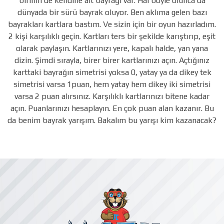
birinin de kendine ait bayrağı var. Hal böyle olunca da
dünyada bir sürü bayrak oluyor. Ben aklıma gelen bazı
bayrakları kartlara bastım. Ve sizin için bir oyun hazırladım.
2 kişi karşılıklı geçin. Kartları ters bir şekilde karıştırıp, eşit
olarak paylaşın. Kartlarınızı yere, kapalı halde, yan yana
dizin. Şimdi sırayla, birer birer kartlarınızı açın. Açtığınız
karttaki bayrağın simetrisi yoksa 0, yatay ya da dikey tek
simetrisi varsa 1puan, hem yatay hem dikey iki simetrisi
varsa 2 puan alırsınız. Karşılıklı kartlarınızı bitene kadar
açın. Puanlarınızı hesaplayın. En çok puan alan kazanır. Bu
da benim bayrak yarışım. Bakalım bu yarışı kim kazanacak?