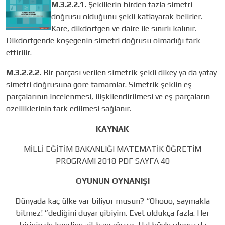
M.3.2.2.1.
Şekillerin birden fazla simetri
doğrusu olduğunu şekli katlayarak belirler.
Kare, dikdörtgen ve daire ile sınırlı kalınır.
Dikdörtgende köşegenin simetri doğrusu olmadığı fark
ettirilir.
M.3.2.2.2.
Bir parçası verilen simetrik şekli dikey ya da yatay
simetri doğrusuna göre tamamlar. Simetrik şeklin eş
parçalarının incelenmesi, ilişkilendirilmesi ve eş parçaların
özelliklerinin fark edilmesi sağlanır.
KAYNAK
MİLLİ EĞİTİM BAKANLIĞI MATEMATİK ÖĞRETİM
PROGRAMI 2018 PDF SAYFA 40
OYUNUN OYNANIŞI
Dünyada kaç ülke var biliyor musun? “Ohooo, saymakla
bitmez! ”dediğini duyar gibiyim. Evet oldukça fazla. Her