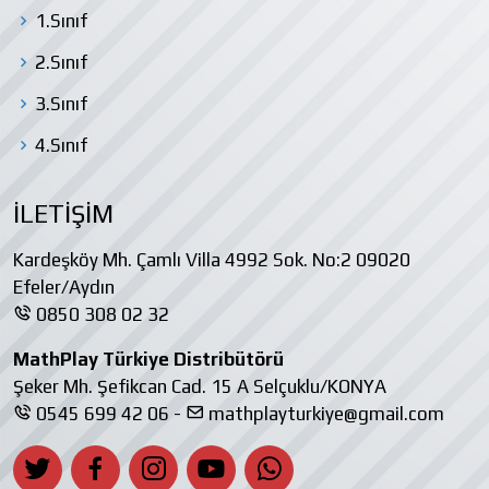
1.Sınıf
2.Sınıf
3.Sınıf
4.Sınıf
İLETİŞİM
Kardeşköy Mh. Çamlı Villa 4992 Sok. No:2 09020
Efeler/Aydın
0850 308 02 32
MathPlay Türkiye Distribütörü
Şeker Mh. Şefikcan Cad. 15 A Selçuklu/KONYA
0545 699 42 06 -
mathplayturkiye@gmail.com