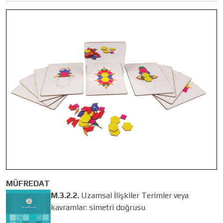
MÜFREDAT
M.3.2.2.
Uzamsal İlişkiler Terimler veya
kavramlar: simetri doğrusu