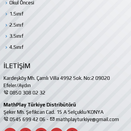
Okul Öncesi
1.Sınıf
2.Sınıf
3.Sınıf
4.Sınıf
İLETİŞİM
Kardeşköy Mh. Çamlı Villa 4992 Sok. No:2 09020
Efeler/Aydın
0850 308 02 32
MathPlay Türkiye Distribütörü
Şeker Mh. Şefikcan Cad. 15 A Selçuklu/KONYA
0545 699 42 06 -
mathplayturkiye@gmail.com