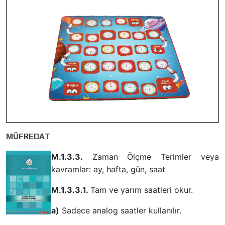
MÜFREDAT
M.1.3.3.
Zaman Ölçme Terimler veya
kavramlar: ay, hafta, gün, saat
M.1.3.3.1.
Tam ve yarım saatleri okur.
a)
Sadece analog saatler kullanılır.