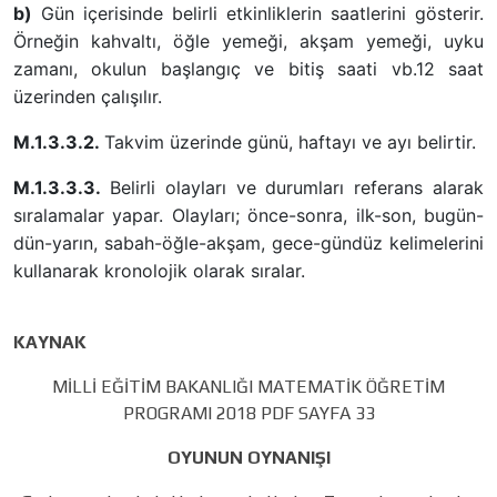
b)
Gün içerisinde belirli etkinliklerin saatlerini gösterir.
Örneğin kahvaltı, öğle yemeği, akşam yemeği, uyku
zamanı, okulun başlangıç ve bitiş saati vb.12 saat
üzerinden çalışılır.
M.1.3.3.2.
Takvim üzerinde günü, haftayı ve ayı belirtir.
M.1.3.3.3.
Belirli olayları ve durumları referans alarak
sıralamalar yapar. Olayları; önce-sonra, ilk-son, bugün-
dün-yarın, sabah-öğle-akşam, gece-gündüz kelimelerini
kullanarak kronolojik olarak sıralar.
KAYNAK
MİLLİ EĞİTİM BAKANLIĞI MATEMATİK ÖĞRETİM
PROGRAMI 2018 PDF SAYFA 33
OYUNUN OYNANIŞI