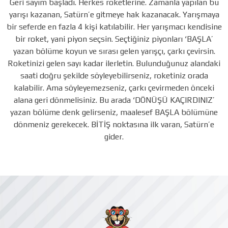
Geri sayım başladı. Herkes roketlerine. Zamanla yapılan bu
yarışı kazanan, Satürn’e gitmeye hak kazanacak. Yarışmaya
bir seferde en fazla 4 kişi katılabilir. Her yarışmacı kendisine
bir roket, yani piyon seçsin. Seçtiğiniz piyonları ‘BAŞLA’
yazan bölüme koyun ve sırası gelen yarışçı, çarkı çevirsin.
Roketinizi gelen sayı kadar ilerletin. Bulunduğunuz alandaki
saati doğru şekilde söyleyebilirseniz, roketiniz orada
kalabilir. Ama söyleyemezseniz, çarkı çevirmeden önceki
alana geri dönmelisiniz. Bu arada ‘DÖNÜŞÜ KAÇIRDINIZ’
yazan bölüme denk gelirseniz, maalesef BAŞLA bölümüne
dönmeniz gerekecek. BİTİŞ noktasına ilk varan, Satürn’e
gider.