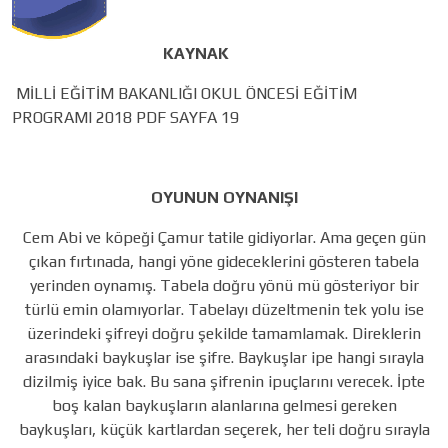
KAYNAK
MİLLİ EĞİTİM BAKANLIĞI OKUL ÖNCESİ EĞİTİM
PROGRAMI 2018 PDF SAYFA 19
OYUNUN OYNANIŞI
Cem Abi ve köpeği Çamur tatile gidiyorlar. Ama geçen gün
çıkan fırtınada, hangi yöne gideceklerini gösteren tabela
yerinden oynamış. Tabela doğru yönü mü gösteriyor bir
türlü emin olamıyorlar. Tabelayı düzeltmenin tek yolu ise
üzerindeki şifreyi doğru şekilde tamamlamak. Direklerin
arasındaki baykuşlar ise şifre. Baykuşlar ipe hangi sırayla
dizilmiş iyice bak. Bu sana şifrenin ipuçlarını verecek. İpte
boş kalan baykuşların alanlarına gelmesi gereken
baykuşları, küçük kartlardan seçerek, her teli doğru sırayla