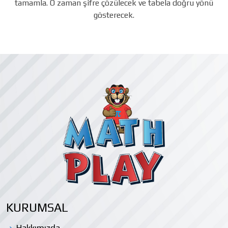
tamamla. O zaman şifre çözülecek ve tabela doğru yönü
gösterecek.
KURUMSAL