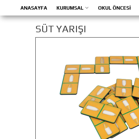
ANASAYFA
KURUMSAL
OKUL ÖNCESİ
SÜT YARIŞI