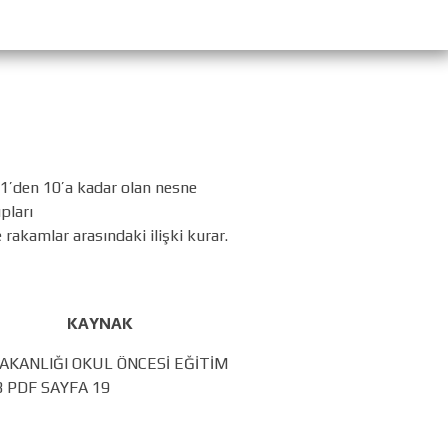
1’den 10’a kadar olan nesne
pları
 rakamlar arasındaki ilişki kurar.
YNAK
BAKANLIĞI OKUL ÖNCESİ EĞİTİM
 PDF SAYFA 19