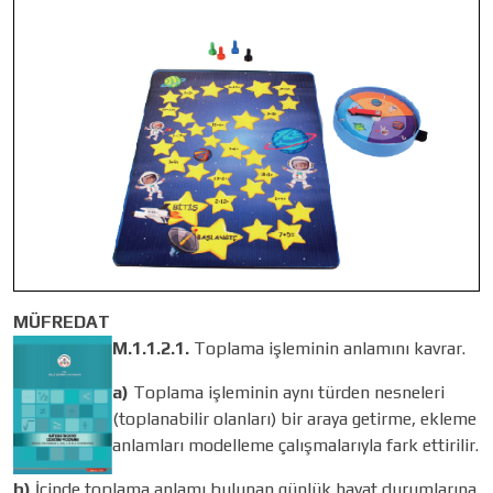
MÜFREDAT
M.1.1.2.1.
Toplama işleminin anlamını kavrar.
a)
Toplama işleminin aynı türden nesneleri
(toplanabilir olanları) bir araya getirme, ekleme
anlamları modelleme çalışmalarıyla fark ettirilir.
b)
İçinde toplama anlamı bulunan günlük hayat durumlarına