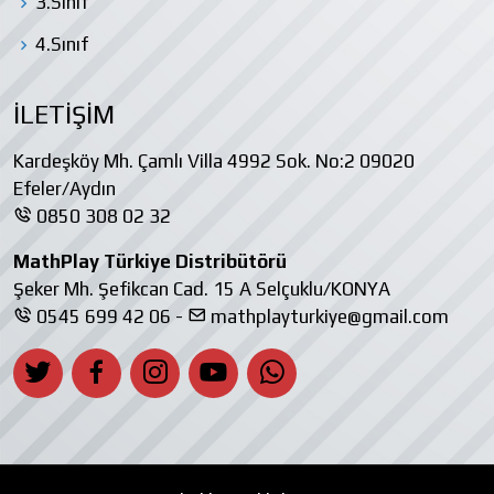
3.Sınıf
4.Sınıf
İLETİŞİM
Kardeşköy Mh. Çamlı Villa 4992 Sok. No:2 09020
Efeler/Aydın
0850 308 02 32
MathPlay Türkiye Distribütörü
Şeker Mh. Şefikcan Cad. 15 A Selçuklu/KONYA
0545 699 42 06 -
mathplayturkiye@gmail.com