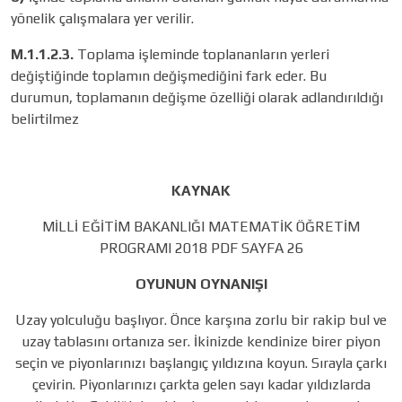
yönelik çalışmalara yer verilir.
M.1.1.2.3.
Toplama işleminde toplananların yerleri
değiştiğinde toplamın değişmediğini fark eder. Bu
durumun, toplamanın değişme özelliği olarak adlandırıldığı
belirtilmez
KAYNAK
MİLLİ EĞİTİM BAKANLIĞI MATEMATİK ÖĞRETİM
PROGRAMI 2018 PDF SAYFA 26
OYUNUN OYNANIŞI
Uzay yolculuğu başlıyor. Önce karşına zorlu bir rakip bul ve
uzay tablasını ortanıza ser. İkinizde kendinize birer piyon
seçin ve piyonlarınızı başlangıç yıldızına koyun. Sırayla çarkı
çevirin. Piyonlarınızı çarkta gelen sayı kadar yıldızlarda